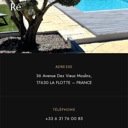
Ré
ADRESSE
36 Avenue Des Vieux Moulins,
17630 LA FLOTTE – FRANCE
TÉLÉPHONE
+33 6 31 76 00 85