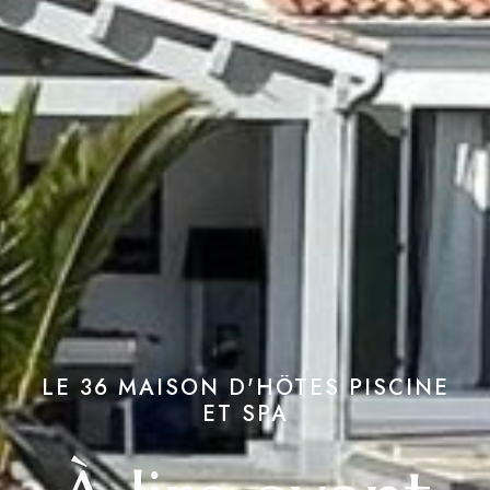
LE 36 MAISON D'HÔTES PISCINE
ET SPA