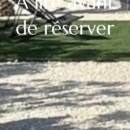
À lire avant
de réserver