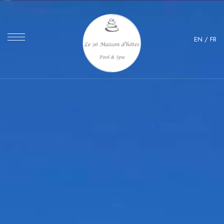
EN
/
FR