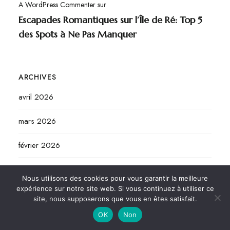
A WordPress Commenter
sur
Escapades Romantiques sur l’Île de Ré: Top 5
des Spots à Ne Pas Manquer
ARCHIVES
avril 2026
mars 2026
février 2026
janvier 2025
Nous utilisons des cookies pour vous garantir la meilleure
expérience sur notre site web. Si vous continuez à utiliser ce
mars 2023
site, nous supposerons que vous en êtes satisfait.
OK
Non