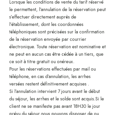
Lorsque les conditions de vente du tarif réservé
le permettent, l’annulation de la réservation peut
s’effectuer directement auprès de
l’établissement, dont les coordonnées
téléphoniques sont précisées sur la confirmation
de la réservation envoyée par courrier
électronique. Toute réservation est nominative et
ne peut en aucun cas être cédée à un tiers, que
ce soit à titre gratuit ou onéreux.
Pour les réservations effectuées par mail ou
téléphone, en cas d’annulation, les arrhes
versées restent définitivement acquises .
Si l’annulation intervient 7 jours avant le début
du séjour, les arrhes et le solde sont acquis.Si le
client ne se manifeste pas avant 18H30 le jour
prévu du séjour,nous pouvons disposer de ou