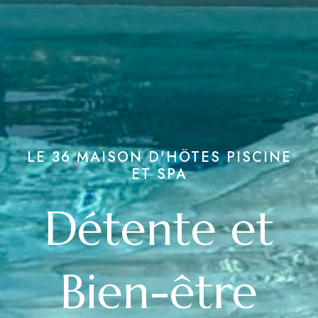
LE 36 MAISON D'HÔTES PISCINE
ET SPA
Détente et
Bien-être