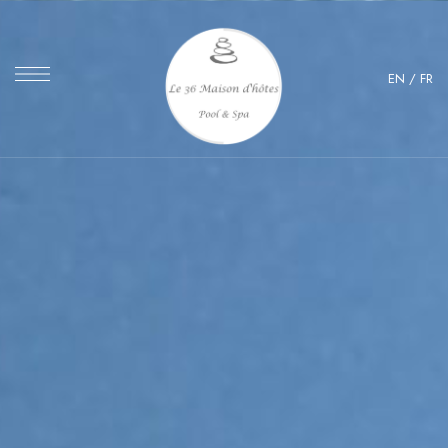
EN
/
FR