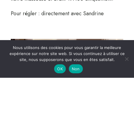
Pour régler : directement avec Sandrine
Nous utilisons des cookies pour vous garantir la meilleure
expérience sur notre site web. Si vous continuez à utiliser ce
site, nous supposerons que vous en êtes satisfait.
OK
Non